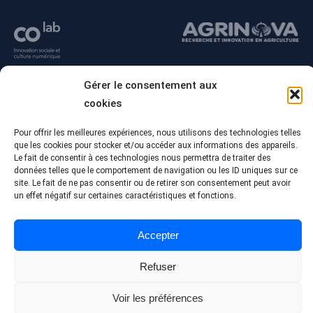
Gérer le consentement aux
cookies
Pour offrir les meilleures expériences, nous utilisons des technologies telles
que les cookies pour stocker et/ou accéder aux informations des appareils.
Le fait de consentir à ces technologies nous permettra de traiter des
données telles que le comportement de navigation ou les ID uniques sur ce
site. Le fait de ne pas consentir ou de retirer son consentement peut avoir
© Tous droits réservés - Collège Alma
un effet négatif sur certaines caractéristiques et fonctions.
Conception Web :
Agence Polka/Arsenal
Politique de confidentialité
Accepter
Refuser
Voir les préférences