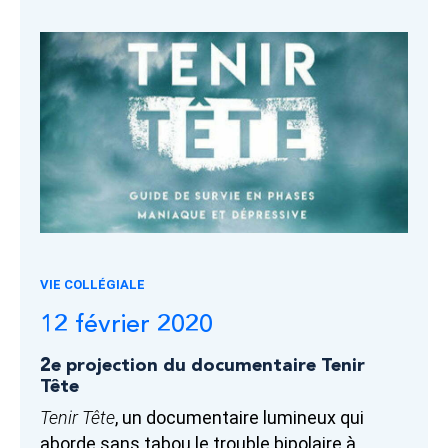
VIE COLLÉGIALE
12 février 2020
2e projection du documentaire Tenir
Tête
Tenir Tête
, un documentaire lumineux qui
aborde sans tabou le trouble bipolaire à