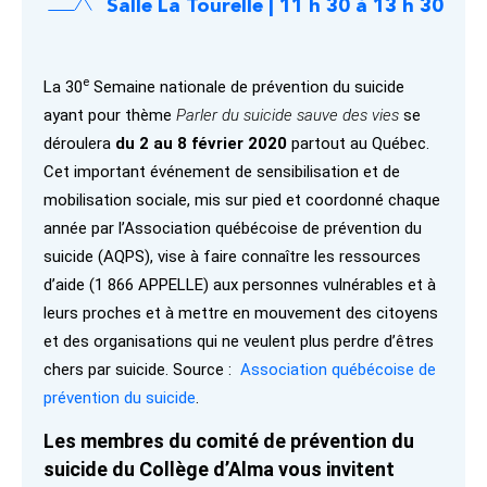
Salle La Tourelle | 11 h 30 à 13 h 30
e
La 30
Semaine nationale de prévention du suicide
ayant pour thème
Parler du suicide sauve des vies
se
déroulera
du 2 au 8 février 2020
partout au Québec.
Cet important événement de sensibilisation et de
mobilisation sociale, mis sur pied et coordonné chaque
année par l’Association québécoise de prévention du
suicide (AQPS), vise à faire connaître les ressources
d’aide (1 866 APPELLE) aux personnes vulnérables et à
leurs proches et à mettre en mouvement des citoyens
et des organisations qui ne veulent plus perdre d’êtres
chers par suicide. Source :
Association québécoise de
prévention du suicide
.
Les membres du comité de prévention du
suicide du Collège d’Alma vous invitent