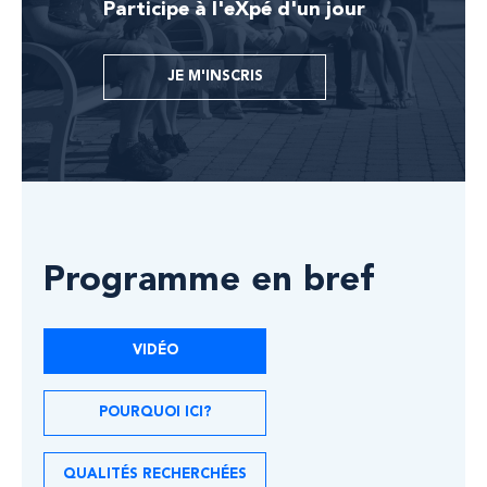
Participe à l'eXpé d'un jour
JE M'INSCRIS
Programme en bref
VIDÉO
POURQUOI ICI?
QUALITÉS RECHERCHÉES