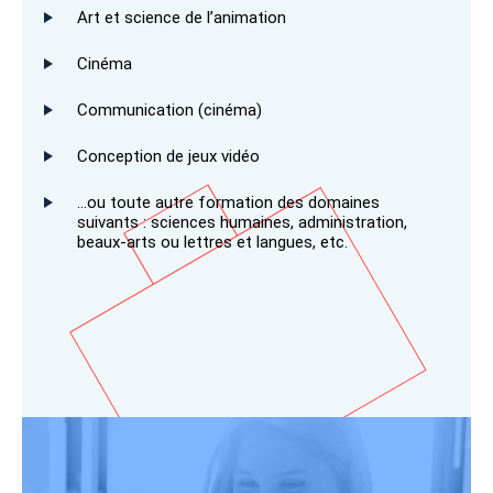
Art et science de l’animation
Cinéma
Communication (cinéma)
Conception de jeux vidéo
…ou toute autre formation des domaines
suivants : sciences humaines, administration,
beaux-arts ou lettres et langues, etc.