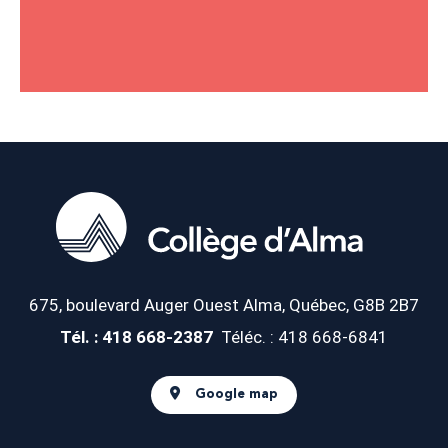
675, boulevard Auger Ouest
Alma, Québec, G8B 2B7
Tél. : 418 668-2387
Téléc. : 418 668-6841
Google map