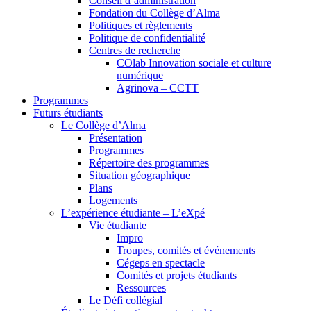
Conseil d’administration
Fondation du Collège d’Alma
Politiques et règlements
Politique de confidentialité
Centres de recherche
COlab Innovation sociale et culture
numérique
Agrinova – CCTT
Programmes
Futurs étudiants
Le Collège d’Alma
Présentation
Programmes
Répertoire des programmes
Situation géographique
Plans
Logements
L’expérience étudiante – L’eXpé
Vie étudiante
Impro
Troupes, comités et événements
Cégeps en spectacle
Comités et projets étudiants
Ressources
Le Défi collégial