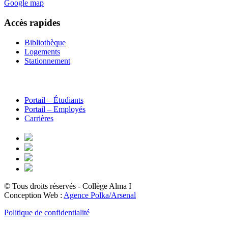
Google map
Accès rapides
Bibliothèque
Logements
Stationnement
Portail – Étudiants
Portail – Employés
Carrières
© Tous droits réservés - Collège Alma
I
Conception Web :
Agence Polka/Arsenal
Politique de confidentialité