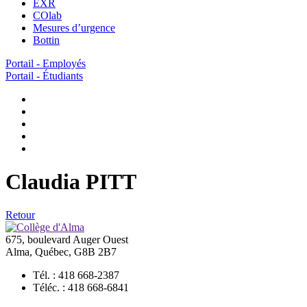
EXR
COlab
Mesures d’urgence
Bottin
Portail - Employés
Portail - Étudiants
Claudia PITT
Retour
675, boulevard Auger Ouest
Alma, Québec, G8B 2B7
Tél. : 418 668-2387
Téléc. : 418 668-6841