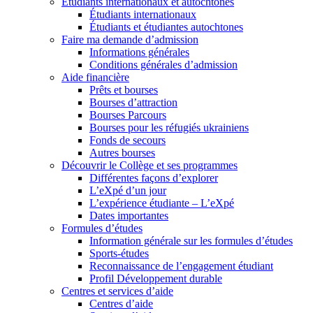
Étudiants internationaux et autochtones
Étudiants internationaux
Étudiants et étudiantes autochtones
Faire ma demande d’admission
Informations générales
Conditions générales d’admission
Aide financière
Prêts et bourses
Bourses d’attraction
Bourses Parcours
Bourses pour les réfugiés ukrainiens
Fonds de secours
Autres bourses
Découvrir le Collège et ses programmes
Différentes façons d’explorer
L’eXpé d’un jour
L’expérience étudiante – L’eXpé
Dates importantes
Formules d’études
Information générale sur les formules d’études
Sports-études
Reconnaissance de l’engagement étudiant
Profil Développement durable
Centres et services d’aide
Centres d’aide