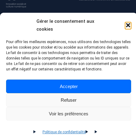
Gérer le consentement aux
cookies
Pour offrir les meilleures expériences, nous utilisons des technologies telles
que les cookies pour stocker et/ou accéder aux informations des appareils.
Le fait de consentir à ces technologies nous permettra de traiter des
données telles que le comportement de navigation ou les ID uniques sur ce
site. Le fait de ne pas consentir ou de retirer son consentement peut avoir
© Tous droits réservés - Collège Alma
un effet négatif sur certaines caractéristiques et fonctions.
Conception Web :
Agence Polka/Arsenal
Politique de confidentialité
Accepter
Refuser
Voir les préférences
Politique de confidentialité