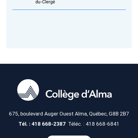
du-Clergé
675, boulevard Auger Ouest
Alma, Québec, G8B 2B7
Tél. : 418 668-2387
Téléc. : 418 668-6841