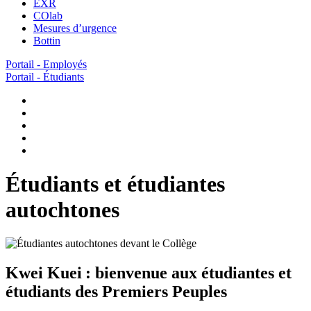
EXR
COlab
Mesures d’urgence
Bottin
Portail - Employés
Portail - Étudiants
Étudiants et étudiantes
autochtones
Kwei
Kuei
: bienvenue aux étudiantes et
étudiants des Premiers Peuples