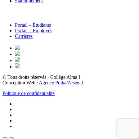
Stationnement
Portail – Étudiants
Portail – Employés
Carrières
© Tous droits réservés - Collège Alma
I
Conception Web :
Agence Polka/Arsenal
Politique de confidentialité