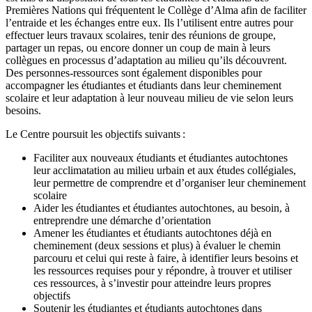
Premières Nations qui fréquentent le Collège d’Alma afin de faciliter
l’entraide et les échanges entre eux. Ils l’utilisent entre autres pour
effectuer leurs travaux scolaires, tenir des réunions de groupe,
partager un repas, ou encore donner un coup de main à leurs
collègues en processus d’adaptation au milieu qu’ils découvrent.
Des personnes-ressources sont également disponibles pour
accompagner les étudiantes et étudiants dans leur cheminement
scolaire et leur adaptation à leur nouveau milieu de vie selon leurs
besoins.
Le Centre poursuit les objectifs suivants :
Faciliter aux nouveaux étudiants et étudiantes autochtones
leur acclimatation au milieu urbain et aux études collégiales,
leur permettre de comprendre et d’organiser leur cheminement
scolaire
Aider les étudiantes et étudiantes autochtones, au besoin, à
entreprendre une démarche d’orientation
Amener les étudiantes et étudiants autochtones déjà en
cheminement (deux sessions et plus) à évaluer le chemin
parcouru et celui qui reste à faire, à identifier leurs besoins et
les ressources requises pour y répondre, à trouver et utiliser
ces ressources, à s’investir pour atteindre leurs propres
objectifs
Soutenir les étudiantes et étudiants autochtones dans