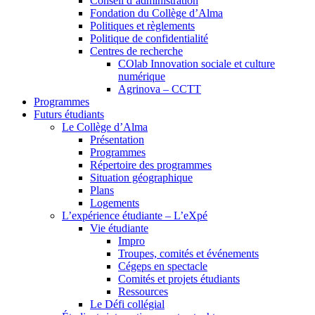
Conseil d’administration
Fondation du Collège d’Alma
Politiques et règlements
Politique de confidentialité
Centres de recherche
COlab Innovation sociale et culture
numérique
Agrinova – CCTT
Programmes
Futurs étudiants
Le Collège d’Alma
Présentation
Programmes
Répertoire des programmes
Situation géographique
Plans
Logements
L’expérience étudiante – L’eXpé
Vie étudiante
Impro
Troupes, comités et événements
Cégeps en spectacle
Comités et projets étudiants
Ressources
Le Défi collégial