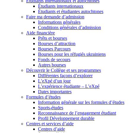
Étudiants internationaux et autochtones
Étudiants internationaux
Étudiants et étudiantes autochtones
Faire ma demande d’admission
Informations générales
Conditions générales d’admission
Aide financière
Prêts et bourses
Bourses d’attraction
Bourses Parcours
Bourses pour les réfugiés ukrainiens
Fonds de secours
Autres bourses
Découvrir le Collège et ses programmes
Différentes façons d’explorer
L’eXpé d’un jour
L’expérience étudiante – L’eXpé
Dates importantes
Formules d’études
Information générale sur les formules d’études
Sports-études
Reconnaissance de l’engagement étudiant
Profil Développement durable
Centres et services d’aide
Centres d’aide