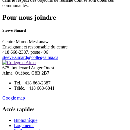
dans le respect des objectifs de réussite dont se sont dotés ces
communautés.
Pour nous joindre
Steeve Simard
Centre Mamo Meskanaw
Enseignant et responsable du centre
418 668-2387, poste 406
steeve.simard@collegealma.ca
675, boulevard Auger Ouest
Alma, Québec, G8B 2B7
Tél. : 418 668-2387
Téléc. : 418 668-6841
Google map
Accès rapides
Bibliothèque
Logements