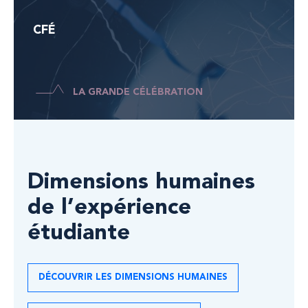
CFÉ
LA GRANDE CÉLÉBRATION
Dimensions humaines
de l’expérience
étudiante
DÉCOUVRIR LES DIMENSIONS HUMAINES