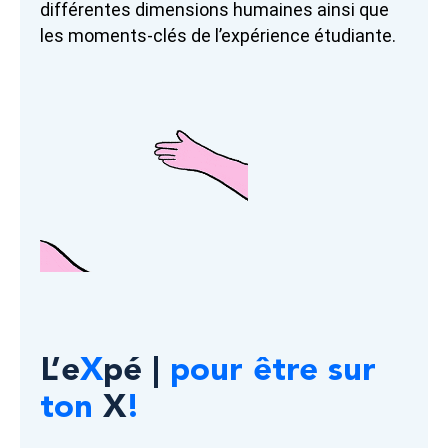
différentes dimensions humaines ainsi que
les moments-clés de l’expérience étudiante.
L’e
X
pé |
pour être sur
ton
X
!