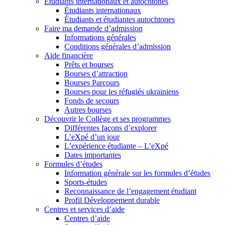
Étudiants internationaux et autochtones
Étudiants internationaux
Étudiants et étudiantes autochtones
Faire ma demande d’admission
Informations générales
Conditions générales d’admission
Aide financière
Prêts et bourses
Bourses d’attraction
Bourses Parcours
Bourses pour les réfugiés ukrainiens
Fonds de secours
Autres bourses
Découvrir le Collège et ses programmes
Différentes façons d’explorer
L’eXpé d’un jour
L’expérience étudiante – L’eXpé
Dates importantes
Formules d’études
Information générale sur les formules d’études
Sports-études
Reconnaissance de l’engagement étudiant
Profil Développement durable
Centres et services d’aide
Centres d’aide