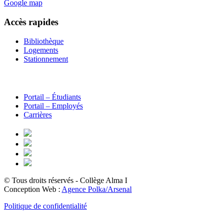
Google map
Accès rapides
Bibliothèque
Logements
Stationnement
Portail – Étudiants
Portail – Employés
Carrières
© Tous droits réservés - Collège Alma
I
Conception Web :
Agence Polka/Arsenal
Politique de confidentialité