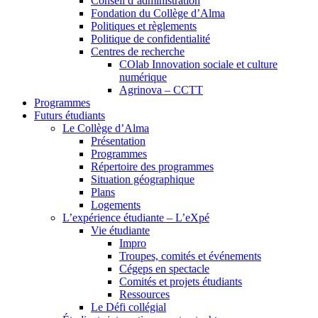
Conseil d’administration
Fondation du Collège d’Alma
Politiques et règlements
Politique de confidentialité
Centres de recherche
COlab Innovation sociale et culture
numérique
Agrinova – CCTT
Programmes
Futurs étudiants
Le Collège d’Alma
Présentation
Programmes
Répertoire des programmes
Situation géographique
Plans
Logements
L’expérience étudiante – L’eXpé
Vie étudiante
Impro
Troupes, comités et événements
Cégeps en spectacle
Comités et projets étudiants
Ressources
Le Défi collégial