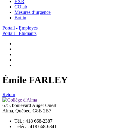
EXR
COlab
Mesures d’urgence
Bottin
Portail - Employés
Portail - Étudiants
Émile FARLEY
Retour
675, boulevard Auger Ouest
Alma, Québec, G8B 2B7
Tél. : 418 668-2387
Téléc. : 418 668-6841