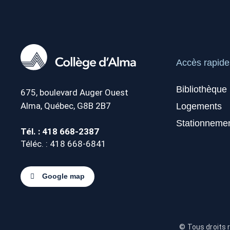
Accès rapide
Bibliothèque
675, boulevard Auger Ouest
Alma, Québec, G8B 2B7
Logements
Stationneme
Tél. : 418 668-2387
Téléc. : 418 668-6841
Google map
© Tous droits 