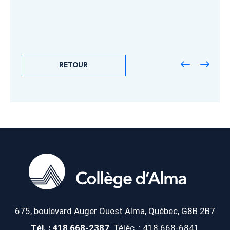
RETOUR
675, boulevard Auger Ouest
Alma, Québec, G8B 2B7
Tél. : 418 668-2387
Téléc. : 418 668-6841