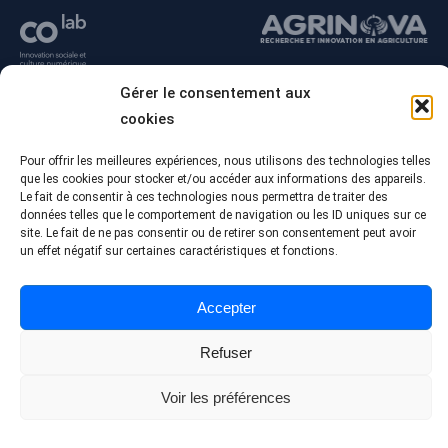
Gérer le consentement aux
cookies
Pour offrir les meilleures expériences, nous utilisons des technologies telles
que les cookies pour stocker et/ou accéder aux informations des appareils.
Le fait de consentir à ces technologies nous permettra de traiter des
données telles que le comportement de navigation ou les ID uniques sur ce
site. Le fait de ne pas consentir ou de retirer son consentement peut avoir
un effet négatif sur certaines caractéristiques et fonctions.
© Tous droits réservés - Collège Alma
Conception Web :
Agence Polka/Arsenal
Accepter
Politique de confidentialité
Refuser
Voir les préférences