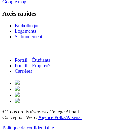
Google map
Accès rapides
Bibliothèque
Logements
Stationnement
Portail – Étudiants
Portail – Employés
Carrières
© Tous droits réservés - Collège Alma
I
Conception Web :
Agence Polka/Arsenal
Politique de confidentialité