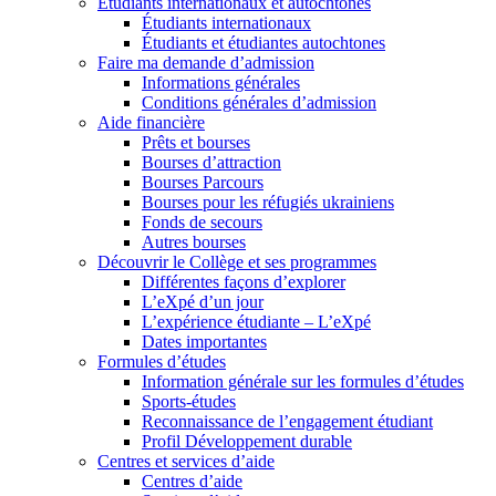
Étudiants internationaux et autochtones
Étudiants internationaux
Étudiants et étudiantes autochtones
Faire ma demande d’admission
Informations générales
Conditions générales d’admission
Aide financière
Prêts et bourses
Bourses d’attraction
Bourses Parcours
Bourses pour les réfugiés ukrainiens
Fonds de secours
Autres bourses
Découvrir le Collège et ses programmes
Différentes façons d’explorer
L’eXpé d’un jour
L’expérience étudiante – L’eXpé
Dates importantes
Formules d’études
Information générale sur les formules d’études
Sports-études
Reconnaissance de l’engagement étudiant
Profil Développement durable
Centres et services d’aide
Centres d’aide