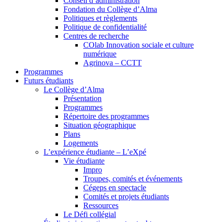
Conseil d’administration
Fondation du Collège d’Alma
Politiques et règlements
Politique de confidentialité
Centres de recherche
COlab Innovation sociale et culture
numérique
Agrinova – CCTT
Programmes
Futurs étudiants
Le Collège d’Alma
Présentation
Programmes
Répertoire des programmes
Situation géographique
Plans
Logements
L’expérience étudiante – L’eXpé
Vie étudiante
Impro
Troupes, comités et événements
Cégeps en spectacle
Comités et projets étudiants
Ressources
Le Défi collégial