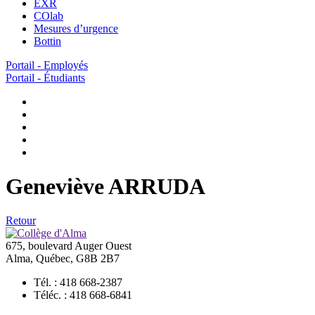
EXR
COlab
Mesures d’urgence
Bottin
Portail - Employés
Portail - Étudiants
Geneviève ARRUDA
Retour
675, boulevard Auger Ouest
Alma, Québec, G8B 2B7
Tél. : 418 668-2387
Téléc. : 418 668-6841