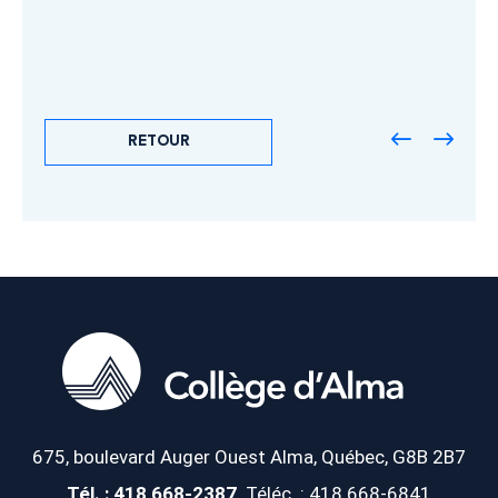
RETOUR
675, boulevard Auger Ouest
Alma, Québec, G8B 2B7
Tél. : 418 668-2387
Téléc. : 418 668-6841