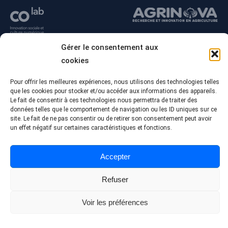
Gérer le consentement aux
cookies
Pour offrir les meilleures expériences, nous utilisons des technologies telles
que les cookies pour stocker et/ou accéder aux informations des appareils.
Le fait de consentir à ces technologies nous permettra de traiter des
données telles que le comportement de navigation ou les ID uniques sur ce
site. Le fait de ne pas consentir ou de retirer son consentement peut avoir
un effet négatif sur certaines caractéristiques et fonctions.
© Tous droits réservés - Collège Alma
Conception Web :
Agence Polka/Arsenal
Accepter
Politique de confidentialité
Refuser
Voir les préférences