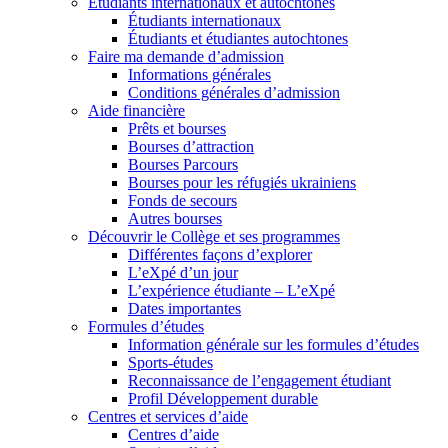
Étudiants internationaux et autochtones
Étudiants internationaux
Étudiants et étudiantes autochtones
Faire ma demande d’admission
Informations générales
Conditions générales d’admission
Aide financière
Prêts et bourses
Bourses d’attraction
Bourses Parcours
Bourses pour les réfugiés ukrainiens
Fonds de secours
Autres bourses
Découvrir le Collège et ses programmes
Différentes façons d’explorer
L’eXpé d’un jour
L’expérience étudiante – L’eXpé
Dates importantes
Formules d’études
Information générale sur les formules d’études
Sports-études
Reconnaissance de l’engagement étudiant
Profil Développement durable
Centres et services d’aide
Centres d’aide