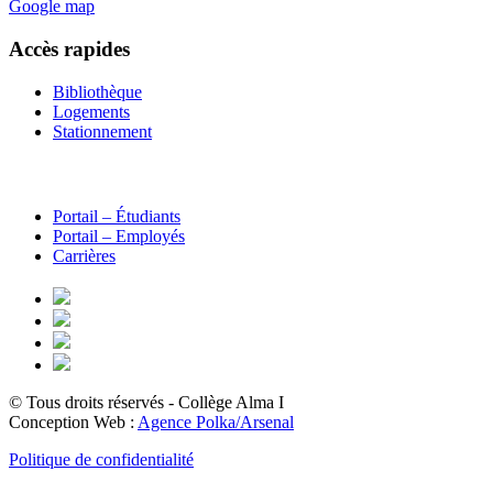
Google map
Accès rapides
Bibliothèque
Logements
Stationnement
Portail – Étudiants
Portail – Employés
Carrières
© Tous droits réservés - Collège Alma
I
Conception Web :
Agence Polka/Arsenal
Politique de confidentialité