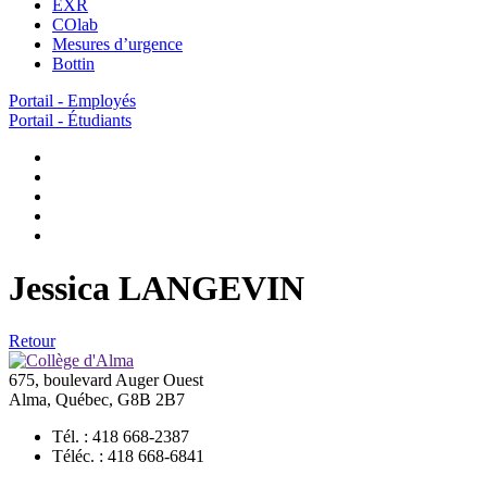
EXR
COlab
Mesures d’urgence
Bottin
Portail - Employés
Portail - Étudiants
Jessica LANGEVIN
Retour
675, boulevard Auger Ouest
Alma, Québec, G8B 2B7
Tél. : 418 668-2387
Téléc. : 418 668-6841