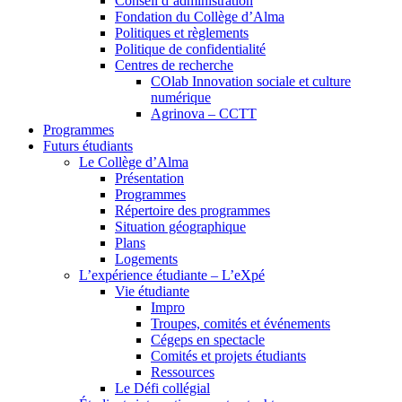
Conseil d’administration
Fondation du Collège d’Alma
Politiques et règlements
Politique de confidentialité
Centres de recherche
COlab Innovation sociale et culture
numérique
Agrinova – CCTT
Programmes
Futurs étudiants
Le Collège d’Alma
Présentation
Programmes
Répertoire des programmes
Situation géographique
Plans
Logements
L’expérience étudiante – L’eXpé
Vie étudiante
Impro
Troupes, comités et événements
Cégeps en spectacle
Comités et projets étudiants
Ressources
Le Défi collégial