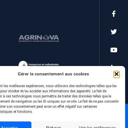
Gérer le consentement aux cookies
rir les meilleures expériences, nous utilisons des technologies telles que les
pour stocker et/ou accéder aux informations des appareils. Le fait de
r à ces technologies nous permettra de traiter des données telles que le
ment de navigation ou les ID uniques sur ce site. Le fait de ne pas consentir
tirer son consentement peut avoir un effet négatif sur certaines
istiques et fonctions.
Accepter
Refuser
Voir les préférences