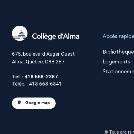
Accès rapid
Bibliothèque
675, boulevard Auger Ouest
Alma, Québec, G8B 2B7
Logements
Stationneme
Tél. : 418 668-2387
Téléc. : 418 668-6841
Google map
© Tous droits 