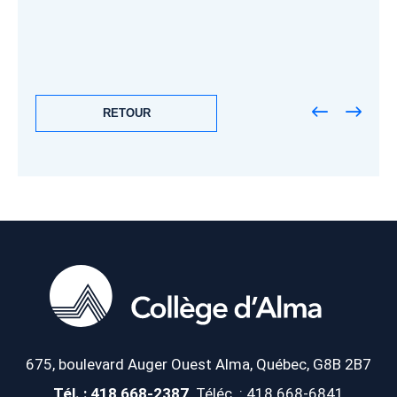
RETOUR
675, boulevard Auger Ouest
Alma, Québec, G8B 2B7
Tél. : 418 668-2387
Téléc. : 418 668-6841