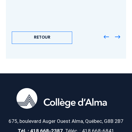
RETOUR
675, boulevard Auger Ouest
Alma, Québec, G8B 2B7
Tél. : 418 668-2387
Téléc. : 418 668-6841