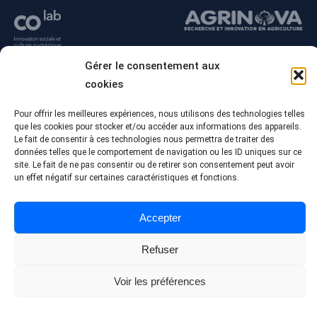
Gérer le consentement aux
cookies
Pour offrir les meilleures expériences, nous utilisons des technologies telles
que les cookies pour stocker et/ou accéder aux informations des appareils.
Le fait de consentir à ces technologies nous permettra de traiter des
données telles que le comportement de navigation ou les ID uniques sur ce
site. Le fait de ne pas consentir ou de retirer son consentement peut avoir
un effet négatif sur certaines caractéristiques et fonctions.
© Tous droits réservés - Collège Alma
Conception Web :
Agence Polka/Arsenal
Accepter
Politique de confidentialité
Refuser
Voir les préférences