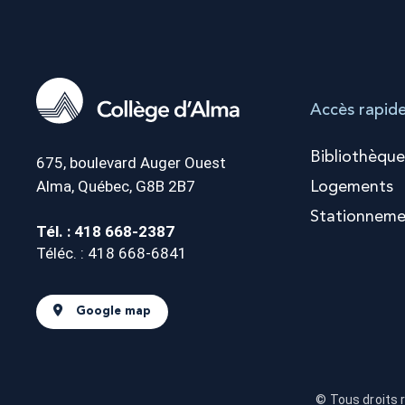
Accès rapid
Bibliothèque
675, boulevard Auger Ouest
Alma, Québec, G8B 2B7
Logements
Stationneme
Tél. : 418 668-2387
Téléc. : 418 668-6841
Google map
© Tous droits 