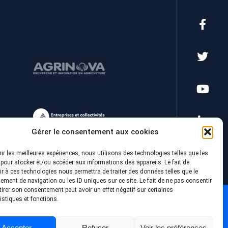
Gérer le consentement aux cookies
rir les meilleures expériences, nous utilisons des technologies telles que les
pour stocker et/ou accéder aux informations des appareils. Le fait de
r à ces technologies nous permettra de traiter des données telles que le
ment de navigation ou les ID uniques sur ce site. Le fait de ne pas consentir
tirer son consentement peut avoir un effet négatif sur certaines
istiques et fonctions.
Accepter
Refuser
Voir les préférences