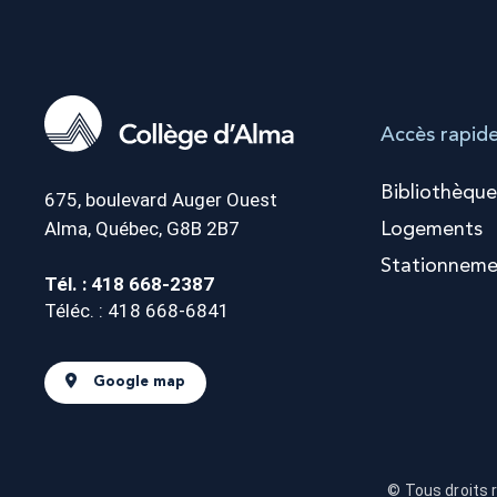
Accès rapid
Bibliothèque
675, boulevard Auger Ouest
Alma, Québec, G8B 2B7
Logements
Stationneme
Tél. : 418 668-2387
Téléc. : 418 668-6841
Google map
© Tous droits 