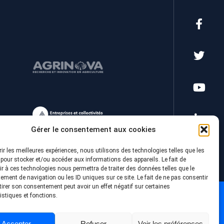
Gérer le consentement aux cookies
rir les meilleures expériences, nous utilisons des technologies telles que les
pour stocker et/ou accéder aux informations des appareils. Le fait de
r à ces technologies nous permettra de traiter des données telles que le
ment de navigation ou les ID uniques sur ce site. Le fait de ne pas consentir
tirer son consentement peut avoir un effet négatif sur certaines
istiques et fonctions.
Accepter
Refuser
Voir les préférences