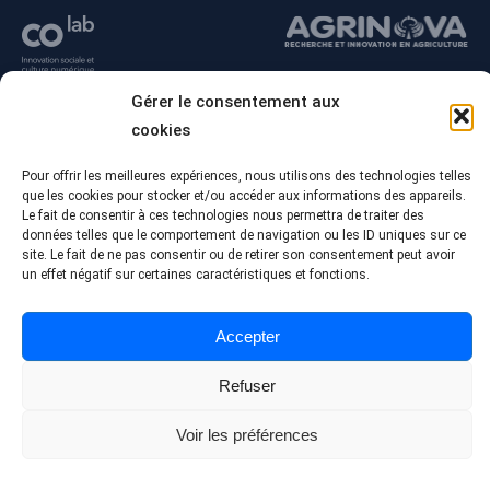
Gérer le consentement aux
cookies
Pour offrir les meilleures expériences, nous utilisons des technologies telles
que les cookies pour stocker et/ou accéder aux informations des appareils.
Le fait de consentir à ces technologies nous permettra de traiter des
données telles que le comportement de navigation ou les ID uniques sur ce
site. Le fait de ne pas consentir ou de retirer son consentement peut avoir
un effet négatif sur certaines caractéristiques et fonctions.
© Tous droits réservés - Collège Alma
Conception Web :
Agence Polka/Arsenal
Accepter
Politique de confidentialité
Refuser
Voir les préférences