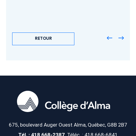
RETOUR
675, boulevard Auger Ouest
Alma, Québec, G8B 2B7
Tél. : 418 668-2387
Téléc. : 418 668-6841