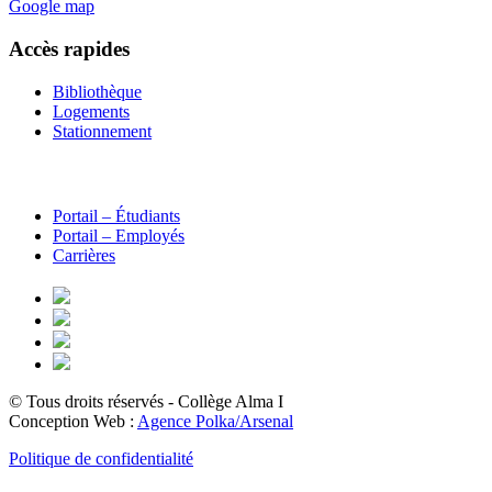
Google map
Accès rapides
Bibliothèque
Logements
Stationnement
Portail – Étudiants
Portail – Employés
Carrières
© Tous droits réservés - Collège Alma
I
Conception Web :
Agence Polka/Arsenal
Politique de confidentialité