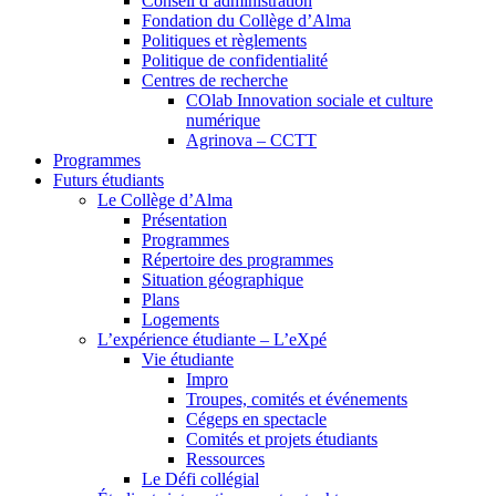
Conseil d’administration
Fondation du Collège d’Alma
Politiques et règlements
Politique de confidentialité
Centres de recherche
COlab Innovation sociale et culture
numérique
Agrinova – CCTT
Programmes
Futurs étudiants
Le Collège d’Alma
Présentation
Programmes
Répertoire des programmes
Situation géographique
Plans
Logements
L’expérience étudiante – L’eXpé
Vie étudiante
Impro
Troupes, comités et événements
Cégeps en spectacle
Comités et projets étudiants
Ressources
Le Défi collégial