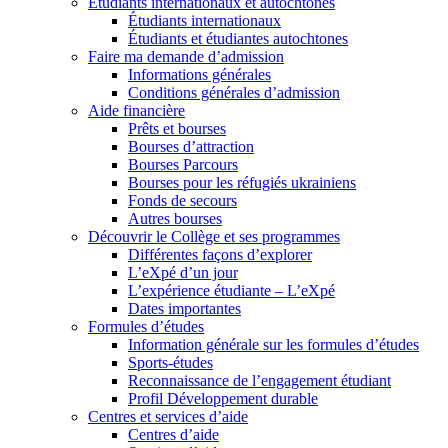
Étudiants internationaux et autochtones
Étudiants internationaux
Étudiants et étudiantes autochtones
Faire ma demande d’admission
Informations générales
Conditions générales d’admission
Aide financière
Prêts et bourses
Bourses d’attraction
Bourses Parcours
Bourses pour les réfugiés ukrainiens
Fonds de secours
Autres bourses
Découvrir le Collège et ses programmes
Différentes façons d’explorer
L’eXpé d’un jour
L’expérience étudiante – L’eXpé
Dates importantes
Formules d’études
Information générale sur les formules d’études
Sports-études
Reconnaissance de l’engagement étudiant
Profil Développement durable
Centres et services d’aide
Centres d’aide