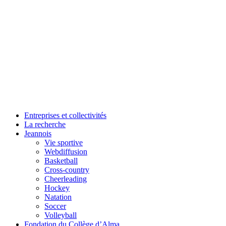
Entreprises et collectivités
La recherche
Jeannois
Vie sportive
Webdiffusion
Basketball
Cross-country
Cheerleading
Hockey
Natation
Soccer
Volleyball
Fondation du Collège d’Alma