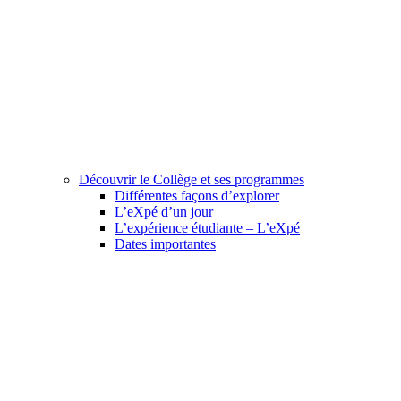
Découvrir le Collège et ses programmes
Différentes façons d’explorer
L’eXpé d’un jour
L’expérience étudiante – L’eXpé
Dates importantes