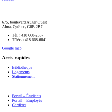
675, boulevard Auger Ouest
Alma, Québec, G8B 2B7
Tél. : 418 668-2387
Téléc. : 418 668-6841
Google map
Accès rapides
Bibliothèque
Logements
Stationnement
Portail – Étudiants
Portail – Employés
Carrières