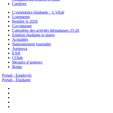
Carrières
L’expérience étudiante – L’eXpé
Logements
Rentrée A-2026
Covoiturage
Calendrier des activités thématiques 25-26
Emplois étudiants et stages
Actualités
Stationnement journalier
Agrinova
EXR
COlab
Mesures d’urgence
Bottin
Portail - Employés
Portail - Étudiants