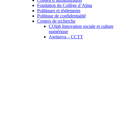
Conseil d’administration
Fondation du Collège d’Alma
Politiques et règlements
Politique de confidentialité
Centres de recherche
COlab Innovation sociale et culture
numérique
Agrinova – CCTT