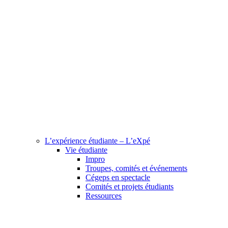
L’expérience étudiante – L’eXpé
Vie étudiante
Impro
Troupes, comités et événements
Cégeps en spectacle
Comités et projets étudiants
Ressources