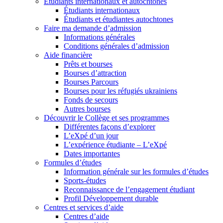
Étudiants internationaux et autochtones
Étudiants internationaux
Étudiants et étudiantes autochtones
Faire ma demande d’admission
Informations générales
Conditions générales d’admission
Aide financière
Prêts et bourses
Bourses d’attraction
Bourses Parcours
Bourses pour les réfugiés ukrainiens
Fonds de secours
Autres bourses
Découvrir le Collège et ses programmes
Différentes façons d’explorer
L’eXpé d’un jour
L’expérience étudiante – L’eXpé
Dates importantes
Formules d’études
Information générale sur les formules d’études
Sports-études
Reconnaissance de l’engagement étudiant
Profil Développement durable
Centres et services d’aide
Centres d’aide