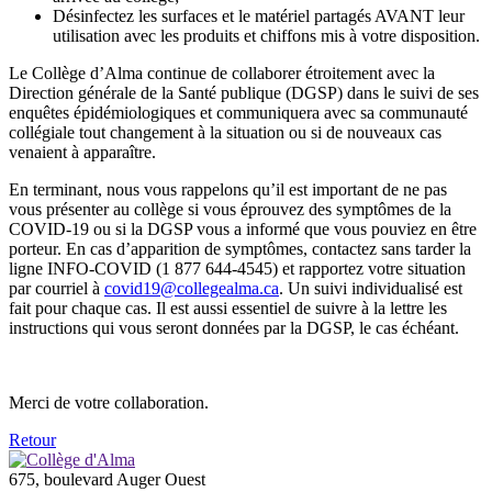
Désinfectez les surfaces et le matériel partagés AVANT leur
utilisation avec les produits et chiffons mis à votre disposition.
Le Collège d’Alma continue de collaborer étroitement avec la
Direction générale de la Santé publique (DGSP) dans le suivi de ses
enquêtes épidémiologiques et communiquera avec sa communauté
collégiale tout changement à la situation ou si de nouveaux cas
venaient à apparaître.
En terminant, nous vous rappelons qu’il est important de ne pas
vous présenter au collège si vous éprouvez des symptômes de la
COVID-19 ou si la DGSP vous a informé que vous pouviez en être
porteur. En cas d’apparition de symptômes, contactez sans tarder la
ligne INFO-COVID (1 877 644-4545) et rapportez votre situation
par courriel à
covid19@collegealma.ca
. Un suivi individualisé est
fait pour chaque cas. Il est aussi essentiel de suivre à la lettre les
instructions qui vous seront données par la DGSP, le cas échéant.
Merci de votre collaboration.
Retour
675, boulevard Auger Ouest