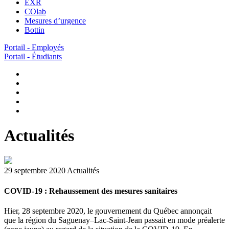
EXR
COlab
Mesures d’urgence
Bottin
Portail - Employés
Portail - Étudiants
Actualités
29 septembre 2020
Actualités
COVID-19 : Rehaussement des mesures sanitaires
Hier, 28 septembre 2020, le gouvernement du Québec annonçait
que la région du Saguenay–Lac-Saint-Jean passait en mode préalerte