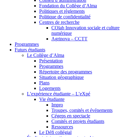
Conseil d’administration
Fondation du Collège d’Alma
Politiques et règlements
Politique de confidentialité
Centres de recherche
COlab Innovation sociale et culture
numérique
Agrinova – CCTT
Programmes
Futurs étudiants
Le Collège d’Alma
Présentation
Programmes
Répertoire des programmes
Situation géographique
Plans
Logements
L’expérience étudiante – L’eXpé
Vie étudiante
Impro
Troupes, comités et événements
Cégeps en spectacle
Comités et projets étudiants
Ressources
Le Défi collégial