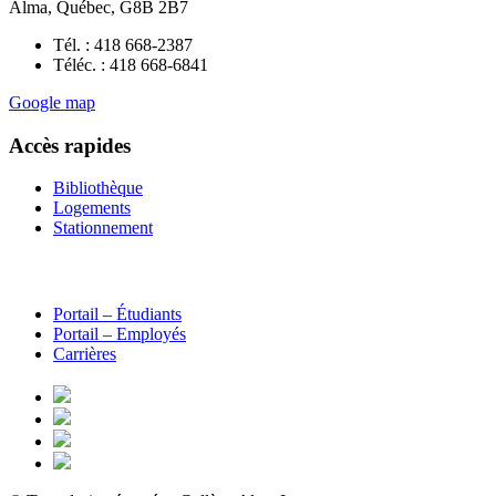
Alma, Québec, G8B 2B7
Tél. : 418 668-2387
Téléc. : 418 668-6841
Google map
Accès rapides
Bibliothèque
Logements
Stationnement
Portail – Étudiants
Portail – Employés
Carrières