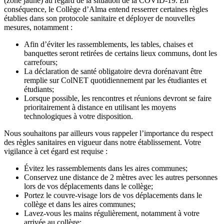
(zone jaune) au regard de la situation de la COVID-19. En
conséquence, le Collège d’Alma entend resserrer certaines règles
établies dans son protocole sanitaire et déployer de nouvelles
mesures, notamment :
Afin d’éviter les rassemblements, les tables, chaises et
banquettes seront retirées de certains lieux communs, dont les
carrefours;
La déclaration de santé obligatoire devra dorénavant être
remplie sur ColNET quotidiennement par les étudiantes et
étudiants;
Lorsque possible, les rencontres et réunions devront se faire
prioritairement à distance en utilisant les moyens
technologiques à votre disposition.
Nous souhaitons par ailleurs vous rappeler l’importance du respect
des règles sanitaires en vigueur dans notre établissement. Votre
vigilance à cet égard est requise :
Évitez les rassemblements dans les aires communes;
Conservez une distance de 2 mètres avec les autres personnes
lors de vos déplacements dans le collège;
Portez le couvre-visage lors de vos déplacements dans le
collège et dans les aires communes;
Lavez-vous les mains régulièrement, notamment à votre
arrivée au collège;