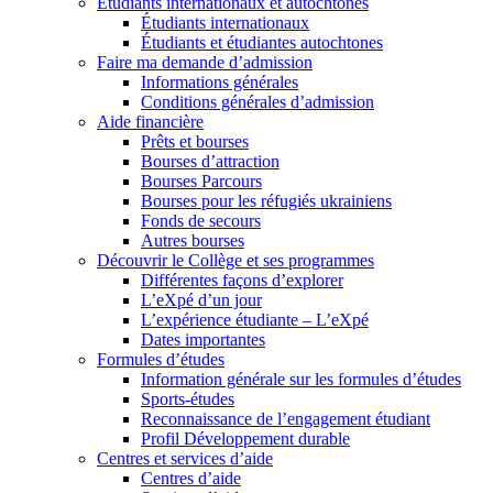
Étudiants internationaux et autochtones
Étudiants internationaux
Étudiants et étudiantes autochtones
Faire ma demande d’admission
Informations générales
Conditions générales d’admission
Aide financière
Prêts et bourses
Bourses d’attraction
Bourses Parcours
Bourses pour les réfugiés ukrainiens
Fonds de secours
Autres bourses
Découvrir le Collège et ses programmes
Différentes façons d’explorer
L’eXpé d’un jour
L’expérience étudiante – L’eXpé
Dates importantes
Formules d’études
Information générale sur les formules d’études
Sports-études
Reconnaissance de l’engagement étudiant
Profil Développement durable
Centres et services d’aide
Centres d’aide