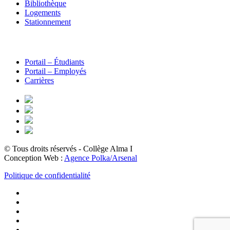
Bibliothèque
Logements
Stationnement
Portail – Étudiants
Portail – Employés
Carrières
© Tous droits réservés - Collège Alma
I
Conception Web :
Agence Polka/Arsenal
Politique de confidentialité