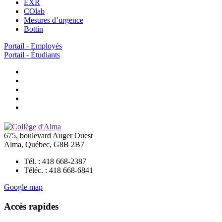
EXR
COlab
Mesures d’urgence
Bottin
Portail - Employés
Portail - Étudiants
675, boulevard Auger Ouest
Alma, Québec, G8B 2B7
Tél. : 418 668-2387
Téléc. : 418 668-6841
Google map
Accès rapides