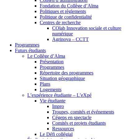
Conseil d’administration
Fondation du Collège d’Alma
Politiques et règlements
Politique de confidentialité
Centres de recherche
COlab Innovation sociale et culture
numérique
Agrinova – CCTT
Programmes
Futurs étudiants
Le Collège d’Alma
Présentation
Programmes
Répertoire des programmes
Situation géographique
Plans
Logements
L’expérience étudiante – L’eXpé
Vie étudiante
Impro
Troupes, comités et événements
Cégeps en spectacle
Comités et projets étudiants
Ressources
Le Défi collégial