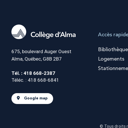
Accès rapid
Bibliothèque
675, boulevard Auger Ouest
Alma, Québec, G8B 2B7
Logements
Stationneme
Tél. : 418 668-2387
Téléc. : 418 668-6841
Google map
© Tous droits 