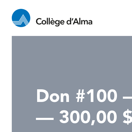
Don #100 
— 300,00 