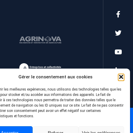
Gérer le consentement aux cookies
rir les meilleures expériences, nous utilisons des technologies telles que les
pour stocker et/ou accéder aux informations des appareils. Le fait de
r à ces technologies nous permettra de traiter des données telles que le
ment de navigation ou les ID uniques sur ce site. Le fait de ne pas consentir
tirer son consentement peut avoir un effet négatif sur certaines
istiques et fonctions.
Accepter
Refuser
Voir les préférences