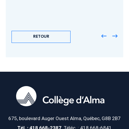
RETOUR
675, boulevard Auger Ouest
Alma, Québec, G8B 2B7
Tél. : 418 668-2387
Téléc. : 418 668-6841