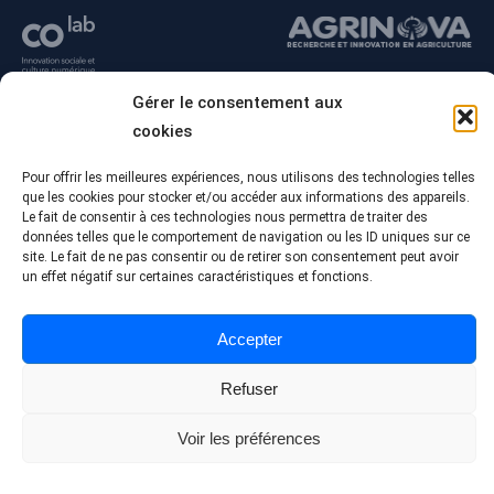
Gérer le consentement aux
cookies
Pour offrir les meilleures expériences, nous utilisons des technologies telles
que les cookies pour stocker et/ou accéder aux informations des appareils.
Le fait de consentir à ces technologies nous permettra de traiter des
données telles que le comportement de navigation ou les ID uniques sur ce
site. Le fait de ne pas consentir ou de retirer son consentement peut avoir
un effet négatif sur certaines caractéristiques et fonctions.
© Tous droits réservés - Collège Alma
Conception Web :
Agence Polka/Arsenal
Accepter
Politique de confidentialité
Refuser
Voir les préférences