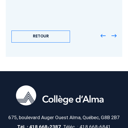
RETOUR
675, boulevard Auger Ouest
Alma, Québec, G8B 2B7
Tél. : 418 668-2387
Téléc. : 418 668-6841