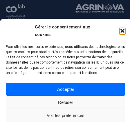
Gérer le consentement aux
cookies
Pour offrir les meilleures expériences, nous utilisons des technologies telles
que les cookies pour stocker et/ou accéder aux informations des appareils.
Le fait de consentir à ces technologies nous permettra de traiter des
données telles que le comportement de navigation ou les ID uniques sur ce
site. Le fait de ne pas consentir ou de retirer son consentement peut avoir
un effet négatif sur certaines caractéristiques et fonctions.
© Tous droits réservés - Collège Alma
Conception Web :
Agence Polka/Arsenal
Accepter
Politique de confidentialité
Refuser
Voir les préférences