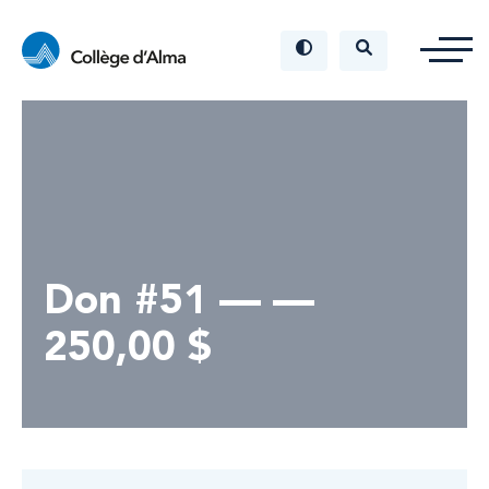
Don #51 — —
250,00 $