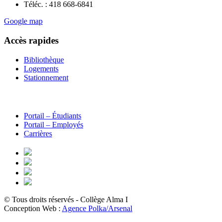
Téléc. : 418 668-6841
Google map
Accès rapides
Bibliothèque
Logements
Stationnement
Portail – Étudiants
Portail – Employés
Carrières
© Tous droits réservés - Collège Alma
I
Conception Web :
Agence Polka/Arsenal