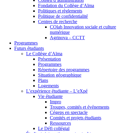
Conseil d’administration
Fondation du Collège d’Alma
Politiques et règlements
Politique de confidentialité
Centres de recherche
COlab Innovation sociale et culture
numérique
Agrinova – CCTT
Programmes
Futurs étudiants
Le Collège d’Alma
Présentation
Programmes
Répertoire des programmes
Situation géographique
Plans
Logements
L’expérience étudiante – L’eXpé
Vie étudiante
Impro
Troupes, comités et événements
Cégeps en spectacle
Comités et projets étudiants
Ressources
Le Défi collégial