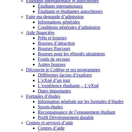
Étudiants internationaux et autochtones
Étudiants internationaux
Étudiants et étudiantes autochtones
Faire ma demande d’admission
Informations générales
Conditions générales d’admission
Aide financière
Prêts et bourses
Bourses d’attraction
Bourses Parcours
Bourses pour les réfugiés ukrainiens
Fonds de secours
Autres bourses
Découvrir le Collège et ses programmes
Différentes façons d’explorer
L’eXpé d’un jour
L’expérience étudiante – L’eXpé
Dates importantes
Formules d’études
Information générale sur les formules d’études
Sports-études
Reconnaissance de l’engagement étudiant
Profil Développement durable
Centres et services d’aide
Centres d’aide