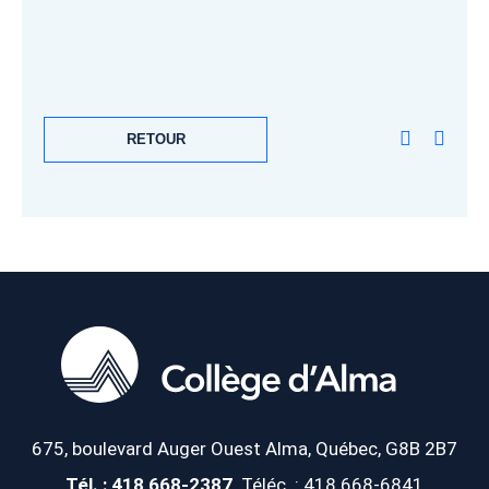
RETOUR
675, boulevard Auger Ouest
Alma, Québec, G8B 2B7
Tél. : 418 668-2387
Téléc. : 418 668-6841