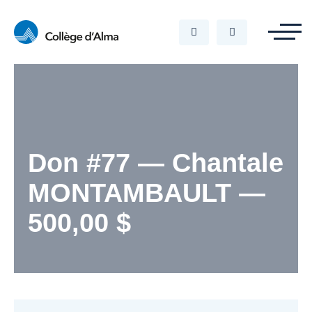
Don #77 — Chantale
MONTAMBAULT —
500,00 $