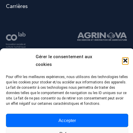
Carrières
Gérer le consentement aux
cookies
Pour offrir les meilleures expériences, nous utilisons des technologies telles
que les cookies pour stocker et/ou accéder aux informations des appareils.
Le fait de consentir à ces technologies nous permettra de traiter des
données telles que le comportement de navigation ou les ID uniques sur ce
site. Le fait de ne pas consentir ou de retirer son consentement peut avoir
un effet négatif sur certaines caractéristiques et fonctions.
© Tous droits réservés - Collège Alma
Conception Web :
Agence Polka/Arsenal
Accepter
Politique de confidentialité