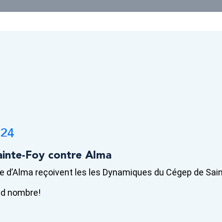
024
ainte-Foy contre Alma
e d’Alma reçoivent les les Dynamiques du Cégep de Sai
nd nombre!