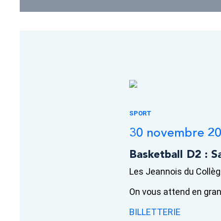
SPORT
30 novembre 2
Basketball D2 : S
Les Jeannois du Collèg
On vous attend en gra
BILLETTERIE