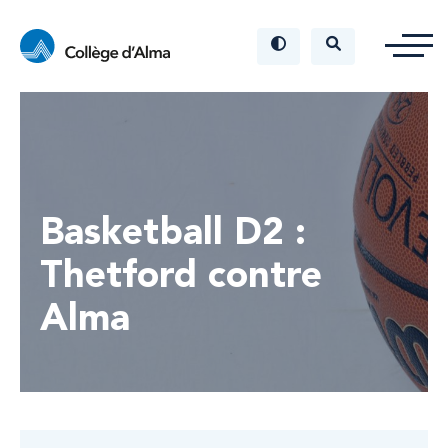
Basketball D2 :
Thetford contre
Alma