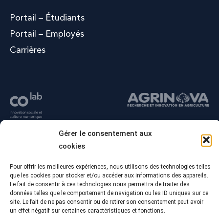
Portail – Étudiants
Portail – Employés
Carrières
Gérer le consentement aux
cookies
Pour offrir les meilleures expériences, nous utilisons des technologies telles
que les cookies pour stocker et/ou accéder aux informations des appareils.
Le fait de consentir à ces technologies nous permettra de traiter des
données telles que le comportement de navigation ou les ID uniques sur ce
site. Le fait de ne pas consentir ou de retirer son consentement peut avoir
un effet négatif sur certaines caractéristiques et fonctions.
© Tous droits réservés - Collège Alma