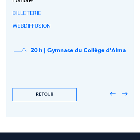
nombre!
BILLETERIE
WEBDIFFUSION
20 h | Gymnase du Collège d’Alma
RETOUR