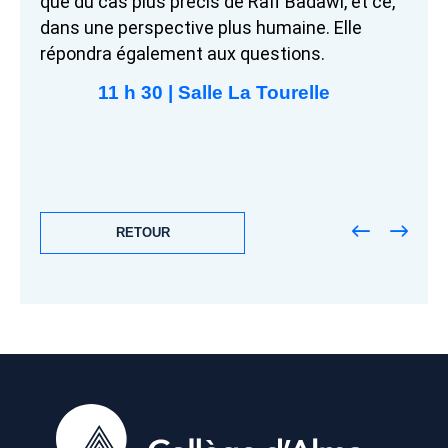
que du cas plus précis de Raïf Badawi, et ce,
dans une perspective plus humaine. Elle
répondra également aux questions.
11 h 30 | Salle La Tourelle
RETOUR