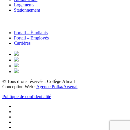
Logements
Stationnement
Portail – Étudiants
Portail – Employés
Carrières
© Tous droits réservés - Collège Alma
I
Conception Web :
Agence Polka/Arsenal
Politique de confidentialité