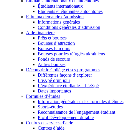
Étudiants internationaux et autochtones
Étudiants internationaux
Étudiants et étudiantes autochtones
Faire ma demande d’admission
Informations générales
Conditions générales d’admission
Aide financière
Prêts et bourses
Bourses d’attraction
Bourses Parcours
Bourses pour les réfugiés ukrainiens
Fonds de secours
Autres bourses
Découvrir le Collège et ses programmes
Différentes façons d’explorer
L’eXpé d’un jour
L’expérience étudiante – L’eXpé
Dates importantes
Formules d’études
Information générale sur les formules d’études
Sports-études
Reconnaissance de l’engagement étudiant
Profil Développement durable
Centres et services d’aide
Centres d’aide