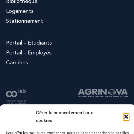
Bibliothèque
Logements
Stationnement
Portail – Étudiants
Portail – Employés
Carrières
Gérer le consentement aux
cookies
Pour offrir les meilleures expériences, nous utilisons des technologies telles