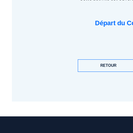
Départ du Co
RETOUR