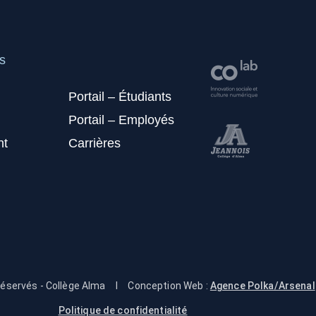
s
Portail – Étudiants
Portail – Employés
nt
Carrières
réservés - Collège Alma
I
Conception Web :
Agence Polka/Arsenal
Politique de confidentialité