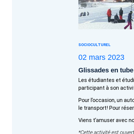
SOCIOCULTUREL
02 mars 2023
Glissades en tube
Les étudiantes et étudia
participant à son activ
Pour l’occasion, un aut
le transport! Pour rése
Viens t’amuser avec n
*Cette activité est ouve