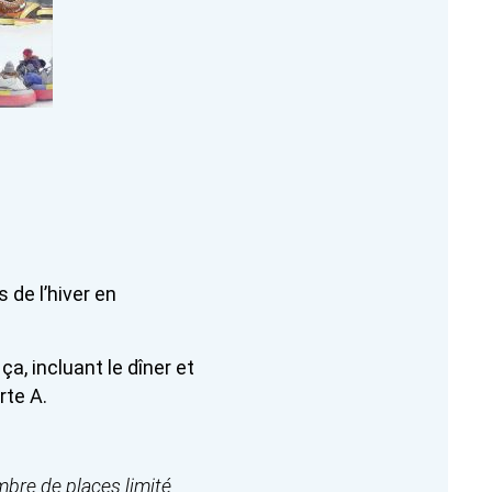
 de l’hiver en
ça, incluant le dîner et
rte A.
mbre de places limité.