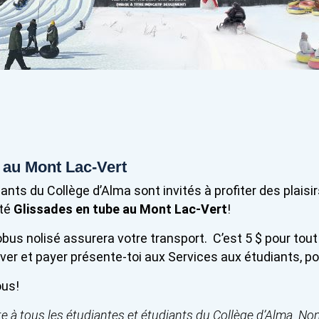
 au Mont Lac-Vert
nts du Collège d’Alma sont invités à profiter des plaisirs
ité
Glissades en tube au Mont Lac-Vert
!
obus nolisé assurera votre transport.
C’est 5 $ pour tout 
rver et payer présente-toi aux Services aux étudiants, po
ous!
rte à tous les étudiantes et étudiants du Collège d’Alma. No