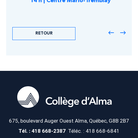
14 h | Centre Mario-Tremblay
RETOUR
675, boulevard Auger Ouest
Alma, Québec, G8B 2B7
Tél. : 418 668-2387
Téléc. : 418 668-6841