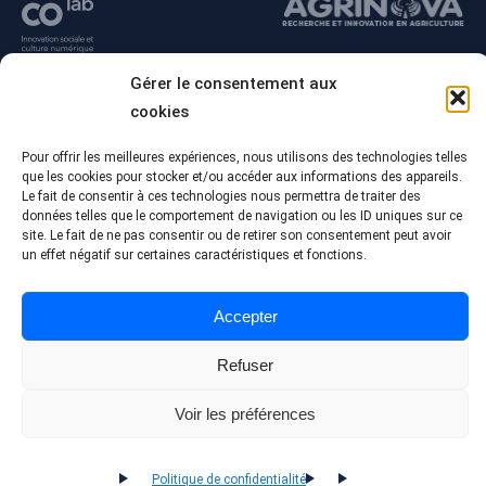
Gérer le consentement aux
cookies
Pour offrir les meilleures expériences, nous utilisons des technologies telles
que les cookies pour stocker et/ou accéder aux informations des appareils.
Le fait de consentir à ces technologies nous permettra de traiter des
données telles que le comportement de navigation ou les ID uniques sur ce
site. Le fait de ne pas consentir ou de retirer son consentement peut avoir
un effet négatif sur certaines caractéristiques et fonctions.
© Tous droits réservés - Collège Alma
Conception Web :
Agence Polka/Arsenal
Accepter
Politique de confidentialité
Refuser
Voir les préférences
Politique de confidentialité