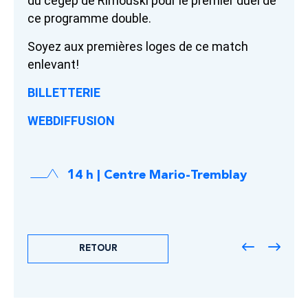
du cégep de Rimouski pour le premier duel de
ce programme double.
Soyez aux premières loges de ce match
enlevant!
BILLETTERIE
WEBDIFFUSION
14 h | Centre Mario-Tremblay
RETOUR