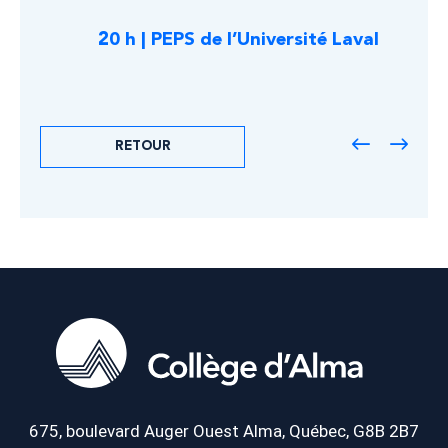
20 h | PEPS de l’Université Laval
RETOUR
675, boulevard Auger Ouest
Alma, Québec, G8B 2B7