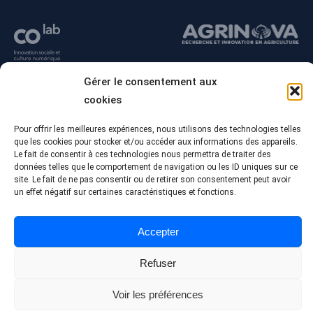
Gérer le consentement aux
cookies
Pour offrir les meilleures expériences, nous utilisons des technologies telles
que les cookies pour stocker et/ou accéder aux informations des appareils.
Le fait de consentir à ces technologies nous permettra de traiter des
données telles que le comportement de navigation ou les ID uniques sur ce
site. Le fait de ne pas consentir ou de retirer son consentement peut avoir
un effet négatif sur certaines caractéristiques et fonctions.
© Tous droits réservés - Collège Alma
Conception Web :
Agence Polka/Arsenal
Accepter
Politique de confidentialité
Refuser
Voir les préférences