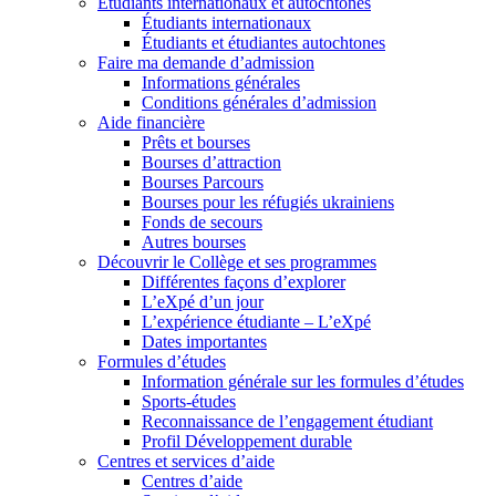
Étudiants internationaux et autochtones
Étudiants internationaux
Étudiants et étudiantes autochtones
Faire ma demande d’admission
Informations générales
Conditions générales d’admission
Aide financière
Prêts et bourses
Bourses d’attraction
Bourses Parcours
Bourses pour les réfugiés ukrainiens
Fonds de secours
Autres bourses
Découvrir le Collège et ses programmes
Différentes façons d’explorer
L’eXpé d’un jour
L’expérience étudiante – L’eXpé
Dates importantes
Formules d’études
Information générale sur les formules d’études
Sports-études
Reconnaissance de l’engagement étudiant
Profil Développement durable
Centres et services d’aide
Centres d’aide