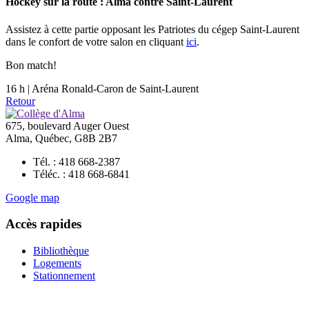
Hockey sur la route : Alma contre Saint-Laurent
Assistez à cette partie opposant les Patriotes du cégep Saint-Laurent
dans le confort de votre salon en cliquant
ici
.
Bon match!
16 h | Aréna Ronald-Caron de Saint-Laurent
Retour
675, boulevard Auger Ouest
Alma, Québec, G8B 2B7
Tél. : 418 668-2387
Téléc. : 418 668-6841
Google map
Accès rapides
Bibliothèque
Logements
Stationnement