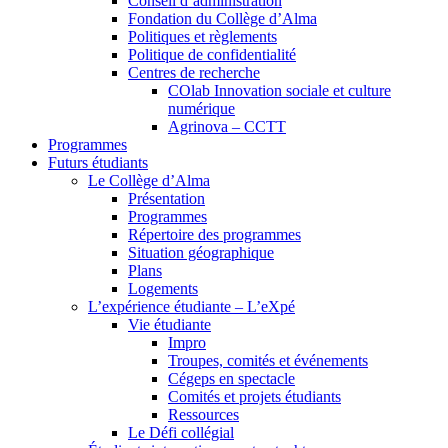
Conseil d’administration
Fondation du Collège d’Alma
Politiques et règlements
Politique de confidentialité
Centres de recherche
COlab Innovation sociale et culture
numérique
Agrinova – CCTT
Programmes
Futurs étudiants
Le Collège d’Alma
Présentation
Programmes
Répertoire des programmes
Situation géographique
Plans
Logements
L’expérience étudiante – L’eXpé
Vie étudiante
Impro
Troupes, comités et événements
Cégeps en spectacle
Comités et projets étudiants
Ressources
Le Défi collégial