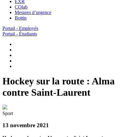
EXR
COlab
Mesures d’urgence
Bottin
Portail - Employés
Portail - Étudiants
Hockey sur la route : Alma
contre Saint-Laurent
Sport
13 novembre 2021