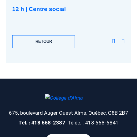
12 h | Centre social
RETOUR
675, boulevard Auger Ouest
Alma, Québec, G8B 2B7
Tél. : 418 668-2387
Téléc. : 418 668-6841