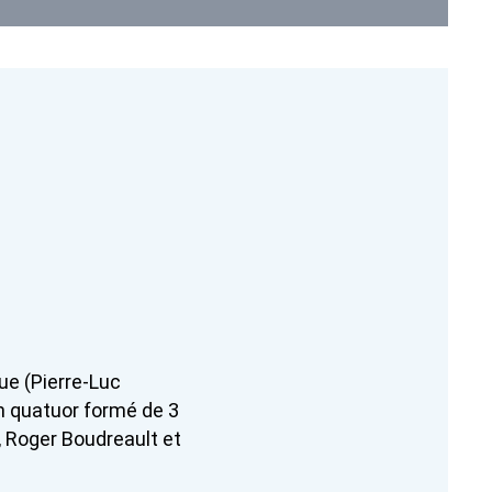
ue (Pierre-Luc
n quatuor formé de 3
, Roger Boudreault et