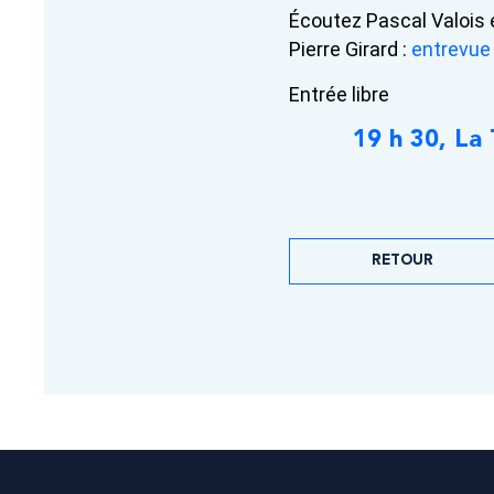
Écoutez Pascal Valois 
Pierre Girard :
entrevue
Entrée libre
19 h 30, La
RETOUR