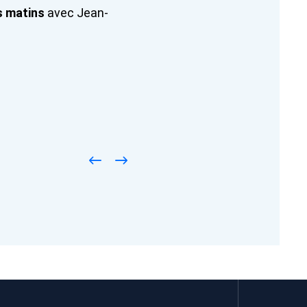
s matins
avec Jean-