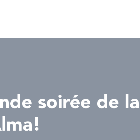
nde soirée de la
Alma!