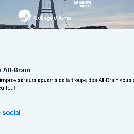
 All-Brain
improvisateurs aguerris de la troupe des All-Brain vous 
ou fou!
e social