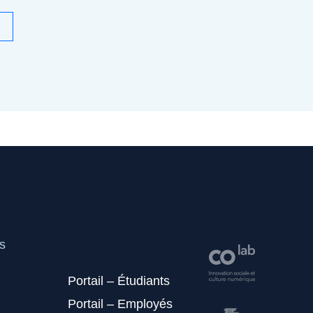
s
Portail – Étudiants
Portail – Employés