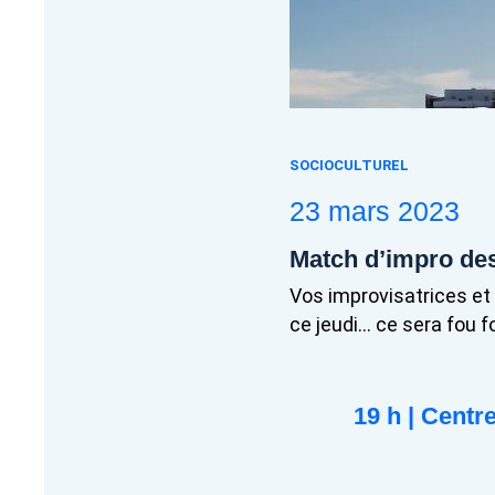
SOCIOCULTUREL
23 mars 2023
Match d’impro des
Vos improvisatrices et 
ce jeudi… ce sera fou f
19 h | Centr