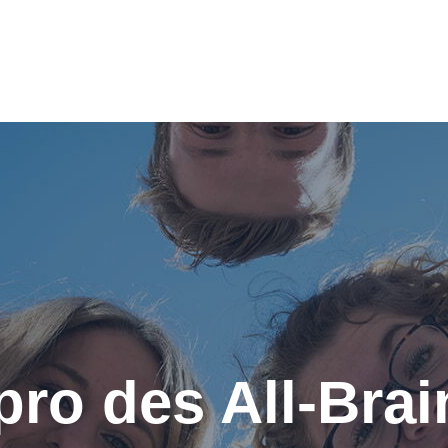
ro des All-Brai