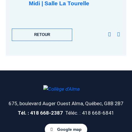
Midi | Salle La Tourelle
RETOUR
675, boulevard Auger Ouest
Alma, Québec, G8B 2B7
Tél. : 418 668-2387
Téléc. : 418 668-6841
Google map