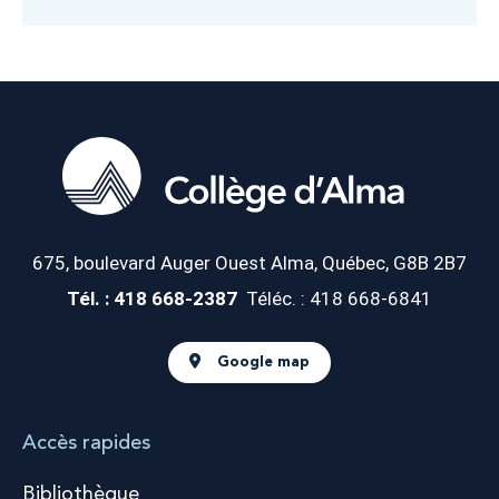
675, boulevard Auger Ouest
Alma, Québec, G8B 2B7
Tél. : 418 668-2387
Téléc. : 418 668-6841
Google map
Accès rapides
Bibliothèque