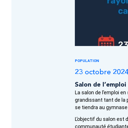
POPULATION
23 octobre 202
Salon de l’emploi 
La salon de l’emploi en
grandissant tant de la
se tiendra au gymnase
L’objectif du salon est 
communauté étudiante e