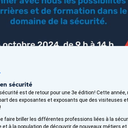
4
en sécurité
 sécurité est de retour pour une 3e édition! Cette année, 
 part des exposantes et exposants que des visiteuses et
!
de faire briller les différentes professions liées à la sécu
t à la population de découvrir de nouveaux métiers et