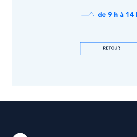
de 9 h à 14
RETOUR