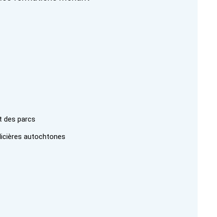
t des parcs
olicières autochtones