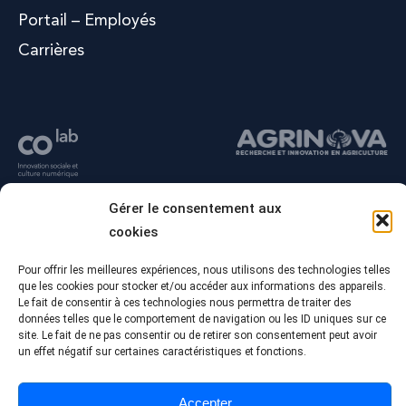
Portail – Employés
Carrières
Gérer le consentement aux
cookies
Pour offrir les meilleures expériences, nous utilisons des technologies telles
que les cookies pour stocker et/ou accéder aux informations des appareils.
Le fait de consentir à ces technologies nous permettra de traiter des
données telles que le comportement de navigation ou les ID uniques sur ce
site. Le fait de ne pas consentir ou de retirer son consentement peut avoir
© Tous droits réservés - Collège Alma
un effet négatif sur certaines caractéristiques et fonctions.
Conception Web :
Agence Polka/Arsenal
Politique de confidentialité
Accepter