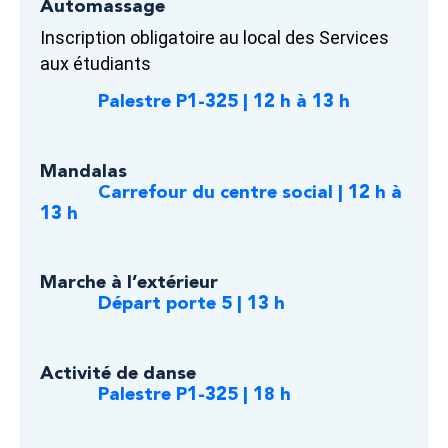
Automassage
Inscription obligatoire au local des Services
aux étudiants
Palestre P1-325 | 12 h à 13 h
Mandalas
Carrefour du centre social | 12 h à
13 h
Marche à l’extérieur
Départ porte 5 | 13 h
Activité de danse
Palestre P1-325 | 18 h