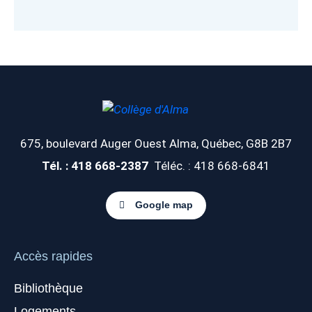
675, boulevard Auger Ouest
Alma, Québec, G8B 2B7
Tél. : 418 668-2387
Téléc. : 418 668-6841
Google map
Accès rapides
Bibliothèque
Logements