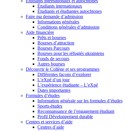
Étudiants internationaux et autochtones
Étudiants internationaux
Étudiants et étudiantes autochtones
Faire ma demande d’admission
Informations générales
Conditions générales d’admission
Aide financière
Prêts et bourses
Bourses d’attraction
Bourses Parcours
Bourses pour les réfugiés ukrainiens
Fonds de secours
Autres bourses
Découvrir le Collège et ses programmes
Différentes façons d’explorer
L’eXpé d’un jour
L’expérience étudiante – L’eXpé
Dates importantes
Formules d’études
Information générale sur les formules d’études
Sports-études
Reconnaissance de l’engagement étudiant
Profil Développement durable
Centres et services d’aide
Centres d’aide