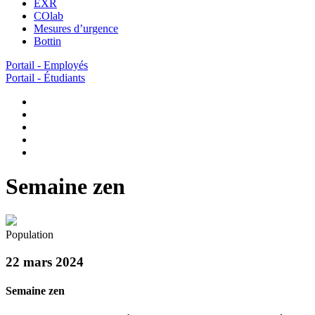
EXR
COlab
Mesures d’urgence
Bottin
Portail - Employés
Portail - Étudiants
Semaine zen
Population
22 mars 2024
Semaine zen