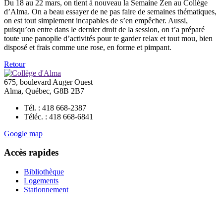
Du 18 au 22 mars, on tient à nouveau la Semaine Zen au Collège
d’Alma. On a beau essayer de ne pas faire de semaines thématiques,
on est tout simplement incapables de s’en empêcher. Aussi,
puisqu’on entre dans le dernier droit de la session, on t’a préparé
toute une panoplie d’activités pour te garder relax et tout mou, bien
disposé et frais comme une rose, en forme et pimpant.
Retour
675, boulevard Auger Ouest
Alma, Québec, G8B 2B7
Tél. : 418 668-2387
Téléc. : 418 668-6841
Google map
Accès rapides
Bibliothèque
Logements
Stationnement