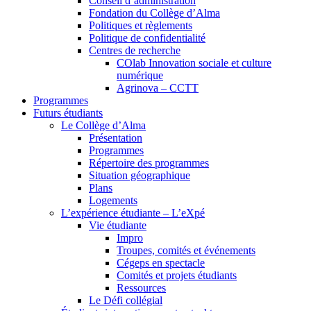
Conseil d’administration
Fondation du Collège d’Alma
Politiques et règlements
Politique de confidentialité
Centres de recherche
COlab Innovation sociale et culture
numérique
Agrinova – CCTT
Programmes
Futurs étudiants
Le Collège d’Alma
Présentation
Programmes
Répertoire des programmes
Situation géographique
Plans
Logements
L’expérience étudiante – L’eXpé
Vie étudiante
Impro
Troupes, comités et événements
Cégeps en spectacle
Comités et projets étudiants
Ressources
Le Défi collégial