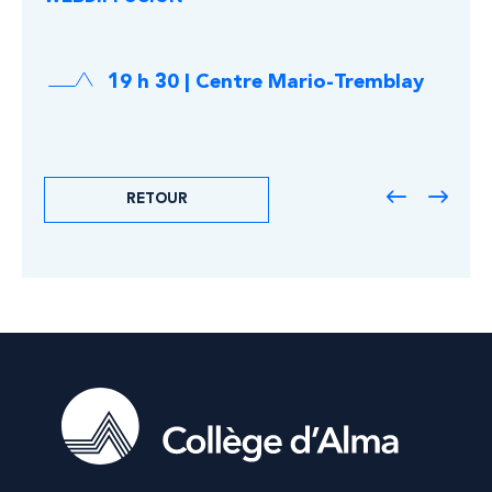
19 h 30 | Centre Mario-Tremblay
RETOUR