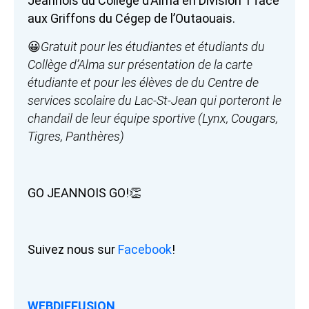
Jeannois du Collège d’Alma en Division 1 face
aux Griffons du Cégep de l’Outaouais.
😀
Gratuit pour les étudiantes et étudiants du
Collège d’Alma sur présentation de la carte
étudiante et pour les élèves de du Centre de
services scolaire du Lac-St-Jean qui porteront le
chandail de leur équipe sportive (Lynx, Cougars,
Tigres, Panthères)
GO JEANNOIS GO!👏
Suivez nous sur
Facebook
!
WEBDIFFUSION