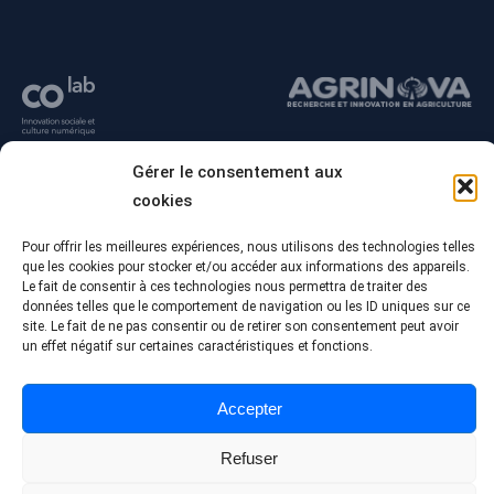
Gérer le consentement aux
cookies
Pour offrir les meilleures expériences, nous utilisons des technologies telles
que les cookies pour stocker et/ou accéder aux informations des appareils.
Le fait de consentir à ces technologies nous permettra de traiter des
données telles que le comportement de navigation ou les ID uniques sur ce
site. Le fait de ne pas consentir ou de retirer son consentement peut avoir
© Tous droits réservés - Collège Alma
un effet négatif sur certaines caractéristiques et fonctions.
Conception Web :
Agence Polka/Arsenal
Politique de confidentialité
Accepter
Refuser