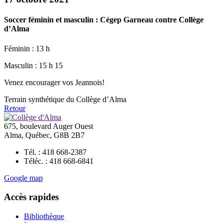
Soccer féminin et masculin : Cégep Garneau contre Collège
d’Alma
Féminin : 13 h
Masculin : 15 h 15
Venez encourager vos Jeannois!
Terrain synthétique du Collège d’Alma
Retour
675, boulevard Auger Ouest
Alma, Québec, G8B 2B7
Tél. : 418 668-2387
Téléc. : 418 668-6841
Google map
Accès rapides
Bibliothèque