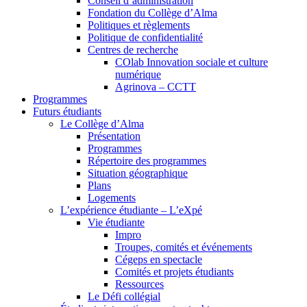
Conseil d’administration
Fondation du Collège d’Alma
Politiques et règlements
Politique de confidentialité
Centres de recherche
COlab Innovation sociale et culture
numérique
Agrinova – CCTT
Programmes
Futurs étudiants
Le Collège d’Alma
Présentation
Programmes
Répertoire des programmes
Situation géographique
Plans
Logements
L’expérience étudiante – L’eXpé
Vie étudiante
Impro
Troupes, comités et événements
Cégeps en spectacle
Comités et projets étudiants
Ressources
Le Défi collégial