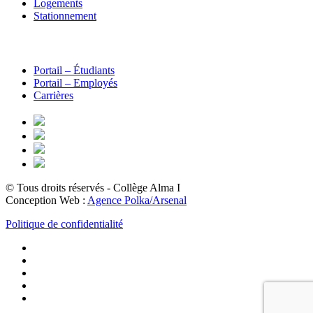
Logements
Stationnement
Portail – Étudiants
Portail – Employés
Carrières
© Tous droits réservés - Collège Alma
I
Conception Web :
Agence Polka/Arsenal
Politique de confidentialité