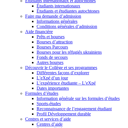
Étudiants internationaux et autochtones
Étudiants internationaux
Étudiants et étudiantes autochtones
Faire ma demande d’admission
Informations générales
Conditions générales d’admission
Aide financière
Prêts et bourses
Bourses d’attraction
Bourses Parcours
Bourses pour les réfugiés ukrainiens
Fonds de secours
Autres bourses
Découvrir le Collège et ses programmes
Différentes façons d’explorer
L’eXpé d’un jour
L’expérience étudiante – L’eXpé
Dates importantes
Formules d’études
Information générale sur les formules d’études
Sports-études
Reconnaissance de l’engagement étudiant
Profil Développement durable
Centres et services d’aide
Centres d’aide