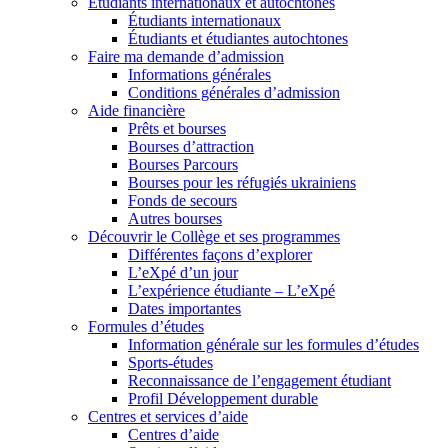
Étudiants internationaux et autochtones
Étudiants internationaux
Étudiants et étudiantes autochtones
Faire ma demande d’admission
Informations générales
Conditions générales d’admission
Aide financière
Prêts et bourses
Bourses d’attraction
Bourses Parcours
Bourses pour les réfugiés ukrainiens
Fonds de secours
Autres bourses
Découvrir le Collège et ses programmes
Différentes façons d’explorer
L’eXpé d’un jour
L’expérience étudiante – L’eXpé
Dates importantes
Formules d’études
Information générale sur les formules d’études
Sports-études
Reconnaissance de l’engagement étudiant
Profil Développement durable
Centres et services d’aide
Centres d’aide