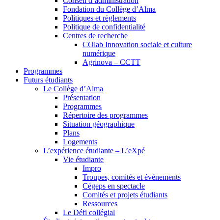
Conseil d’administration
Fondation du Collège d’Alma
Politiques et règlements
Politique de confidentialité
Centres de recherche
COlab Innovation sociale et culture
numérique
Agrinova – CCTT
Programmes
Futurs étudiants
Le Collège d’Alma
Présentation
Programmes
Répertoire des programmes
Situation géographique
Plans
Logements
L’expérience étudiante – L’eXpé
Vie étudiante
Impro
Troupes, comités et événements
Cégeps en spectacle
Comités et projets étudiants
Ressources
Le Défi collégial