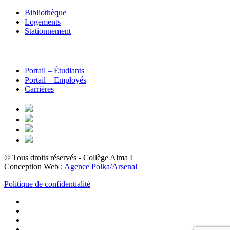
Bibliothèque
Logements
Stationnement
Portail – Étudiants
Portail – Employés
Carrières
© Tous droits réservés - Collège Alma
I
Conception Web :
Agence Polka/Arsenal
Politique de confidentialité