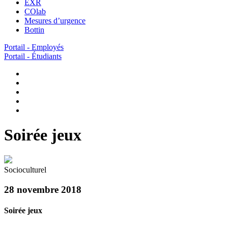
EXR
COlab
Mesures d’urgence
Bottin
Portail - Employés
Portail - Étudiants
Soirée jeux
Socioculturel
28 novembre 2018
Soirée jeux